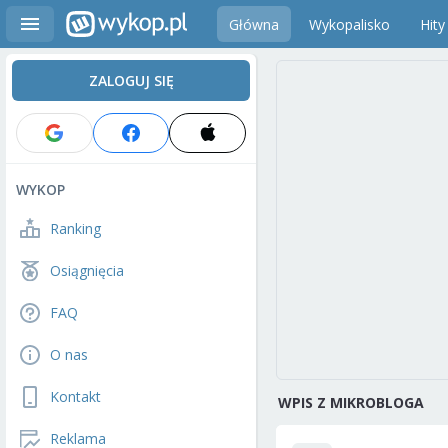
Główna
Wykopalisko
Hity
ZALOGUJ SIĘ
WYKOP
Ranking
Osiągnięcia
FAQ
O nas
Kontakt
WPIS Z MIKROBLOGA
Reklama