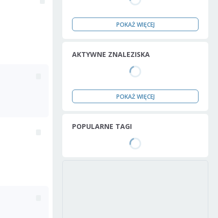
POKAŻ WIĘCEJ
AKTYWNE ZNALEZISKA
POKAŻ WIĘCEJ
POPULARNE TAGI