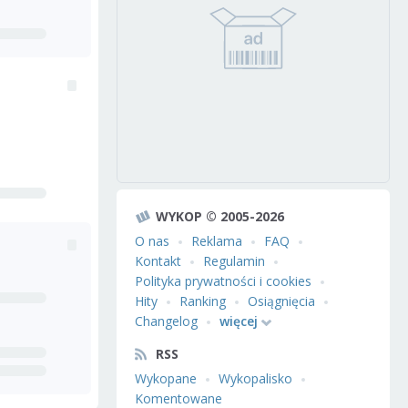
WYKOP © 2005-2026
O nas
Reklama
FAQ
Kontakt
Regulamin
Polityka prywatności i cookies
Hity
Ranking
Osiągnięcia
Changelog
więcej
RSS
Wykopane
Wykopalisko
Komentowane