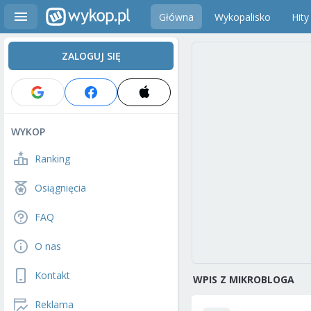
Główna
Wykopalisko
Hity
ZALOGUJ SIĘ
WYKOP
Ranking
Osiągnięcia
FAQ
O nas
Kontakt
WPIS Z MIKROBLOGA
Reklama