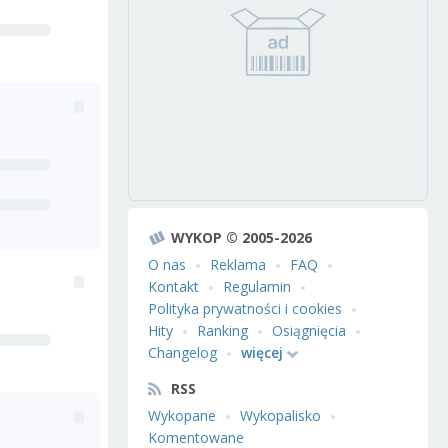
WYKOP © 2005-2026
O nas
Reklama
FAQ
Kontakt
Regulamin
Polityka prywatności i cookies
Hity
Ranking
Osiągnięcia
Changelog
więcej
RSS
Wykopane
Wykopalisko
Komentowane