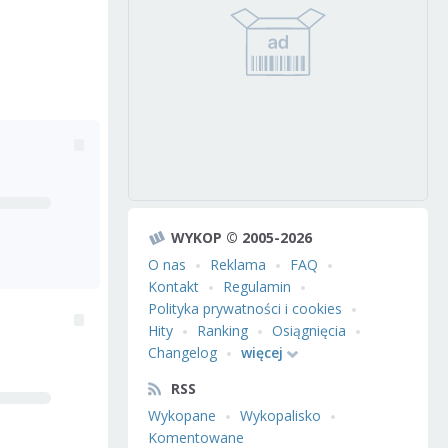
WYKOP © 2005-2026
O nas
Reklama
FAQ
Kontakt
Regulamin
Polityka prywatności i cookies
Hity
Ranking
Osiągnięcia
Changelog
więcej
RSS
Wykopane
Wykopalisko
Komentowane