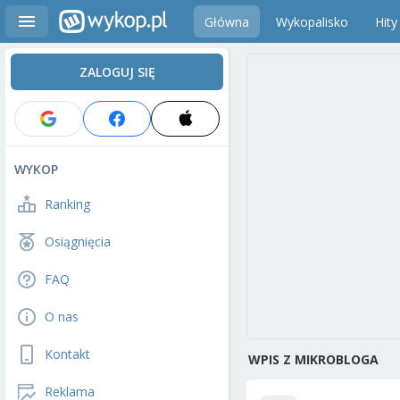
Główna
Wykopalisko
Hity
ZALOGUJ SIĘ
WYKOP
Ranking
Osiągnięcia
FAQ
O nas
Kontakt
WPIS Z MIKROBLOGA
Reklama