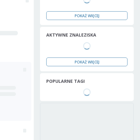
POKAŻ WIĘCEJ
AKTYWNE ZNALEZISKA
POKAŻ WIĘCEJ
POPULARNE TAGI