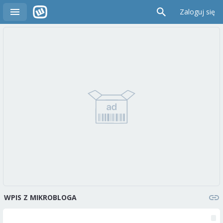
Zaloguj się
WPIS Z MIKROBLOGA