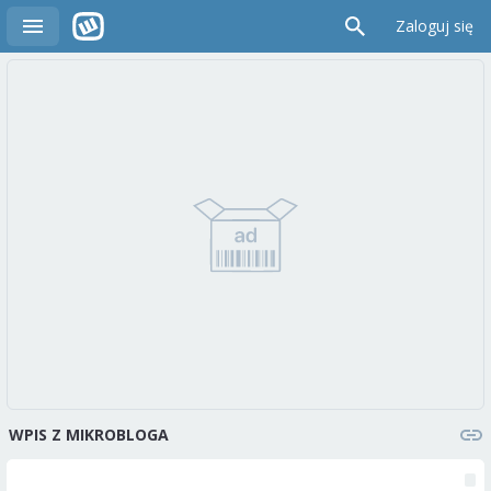
Zaloguj się
WPIS Z MIKROBLOGA