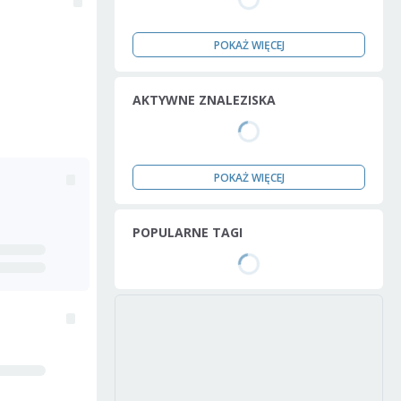
POKAŻ WIĘCEJ
AKTYWNE ZNALEZISKA
POKAŻ WIĘCEJ
POPULARNE TAGI