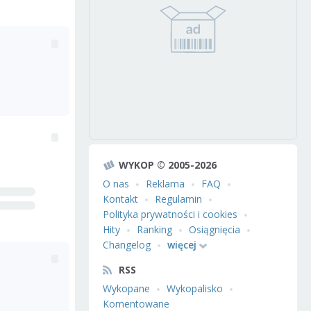
WYKOP © 2005-2026
O nas
Reklama
FAQ
Kontakt
Regulamin
Polityka prywatności i cookies
Hity
Ranking
Osiągnięcia
Changelog
więcej
RSS
Wykopane
Wykopalisko
Komentowane