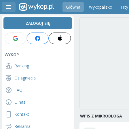
Główna
Wykopalisko
Hity
ZALOGUJ SIĘ
WYKOP
Ranking
Osiągnięcia
FAQ
O nas
Kontakt
WPIS Z MIKROBLOGA
Reklama