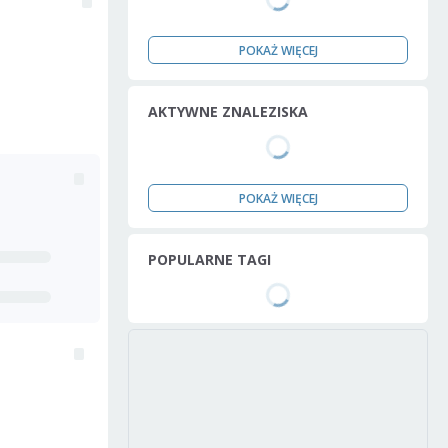
POKAŻ WIĘCEJ
AKTYWNE ZNALEZISKA
POKAŻ WIĘCEJ
POPULARNE TAGI