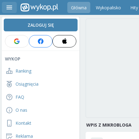
Główna
Wykopalisko
Hity
ZALOGUJ SIĘ
WYKOP
Ranking
Osiągnięcia
FAQ
O nas
Kontakt
WPIS Z MIKROBLOGA
Reklama