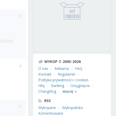
WYKOP © 2005-2026
O nas
Reklama
FAQ
Kontakt
Regulamin
Polityka prywatności i cookies
Hity
Ranking
Osiągnięcia
Changelog
więcej
RSS
Wykopane
Wykopalisko
Komentowane