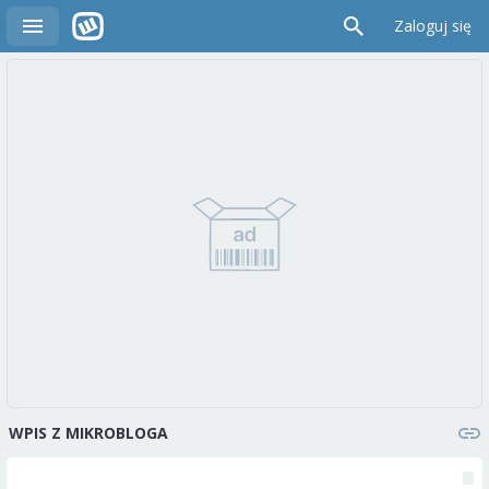
Zaloguj się
WPIS Z MIKROBLOGA