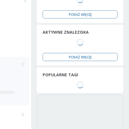
POKAŻ WIĘCEJ
AKTYWNE ZNALEZISKA
POKAŻ WIĘCEJ
POPULARNE TAGI