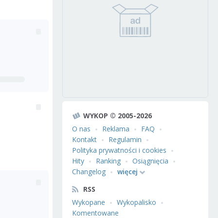
WYKOP © 2005-2026
O nas
Reklama
FAQ
Kontakt
Regulamin
Polityka prywatności i cookies
Hity
Ranking
Osiągnięcia
Changelog
więcej
RSS
Wykopane
Wykopalisko
Komentowane