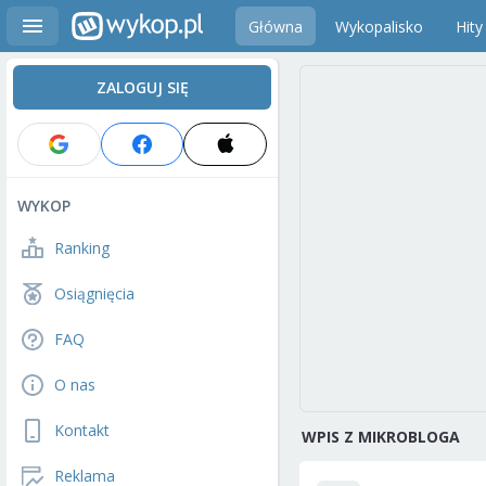
Główna
Wykopalisko
Hity
ZALOGUJ SIĘ
WYKOP
Ranking
Osiągnięcia
FAQ
O nas
Kontakt
WPIS Z MIKROBLOGA
Reklama