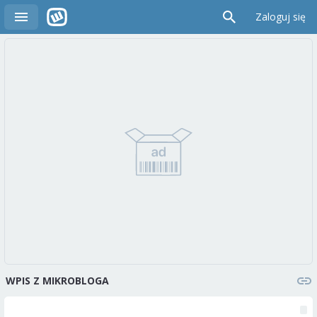
Zaloguj się
WPIS Z MIKROBLOGA