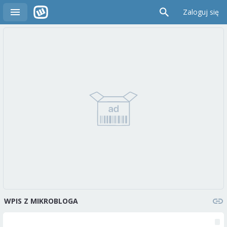
Zaloguj się
WPIS Z MIKROBLOGA