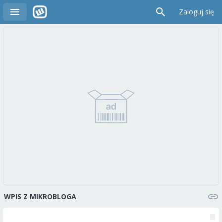
Zaloguj się
WPIS Z MIKROBLOGA