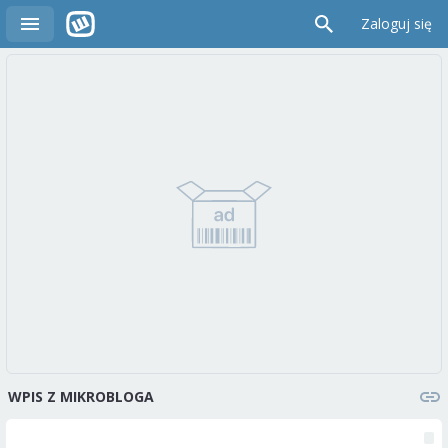
Zaloguj się
WPIS Z MIKROBLOGA