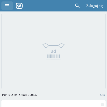
Zaloguj się
WPIS Z MIKROBLOGA