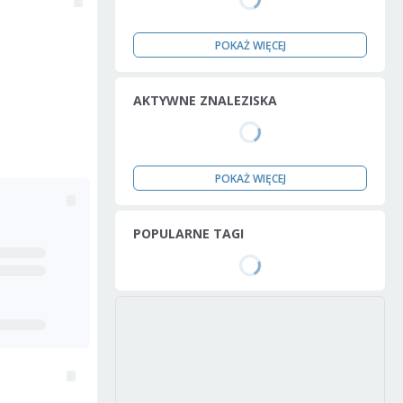
POKAŻ WIĘCEJ
AKTYWNE ZNALEZISKA
POKAŻ WIĘCEJ
POPULARNE TAGI