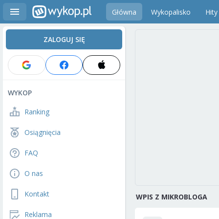
Główna
Wykopalisko
Hity
ZALOGUJ SIĘ
WYKOP
Ranking
Osiągnięcia
FAQ
O nas
Kontakt
WPIS Z MIKROBLOGA
Reklama