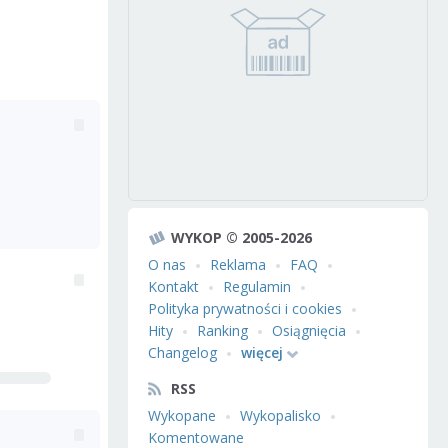
WYKOP © 2005-2026
O nas
Reklama
FAQ
Kontakt
Regulamin
Polityka prywatności i cookies
Hity
Ranking
Osiągnięcia
Changelog
więcej
RSS
Wykopane
Wykopalisko
Komentowane