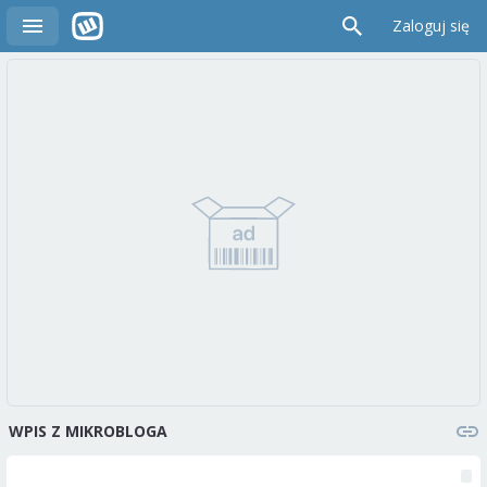
Zaloguj się
WPIS Z MIKROBLOGA