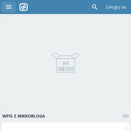
Zaloguj się
WPIS Z MIKROBLOGA