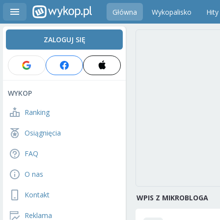
Główna
Wykopalisko
Hity
ZALOGUJ SIĘ
WYKOP
Ranking
Osiągnięcia
FAQ
O nas
Kontakt
WPIS Z MIKROBLOGA
Reklama