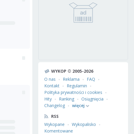
WYKOP © 2005-2026
O nas
Reklama
FAQ
Kontakt
Regulamin
Polityka prywatności i cookies
Hity
Ranking
Osiągnięcia
Changelog
więcej
RSS
Wykopane
Wykopalisko
Komentowane