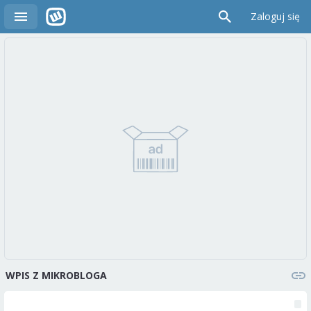
Zaloguj się
WPIS Z MIKROBLOGA