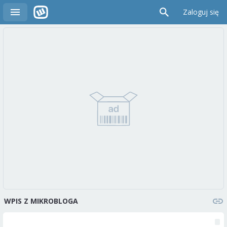
Zaloguj się
WPIS Z MIKROBLOGA