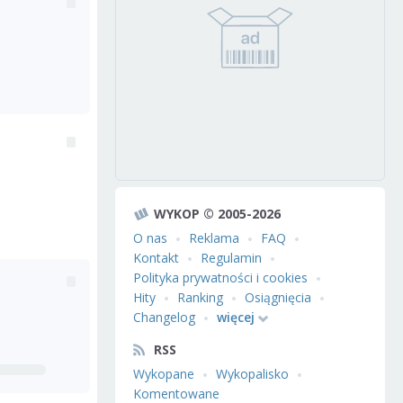
WYKOP © 2005-2026
O nas
Reklama
FAQ
Kontakt
Regulamin
Polityka prywatności i cookies
Hity
Ranking
Osiągnięcia
Changelog
więcej
RSS
Wykopane
Wykopalisko
Komentowane