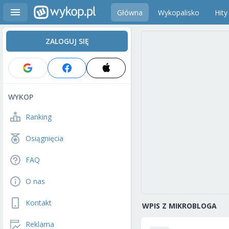
Główna
Wykopalisko
Hity
ZALOGUJ SIĘ
WYKOP
Ranking
Osiągnięcia
FAQ
O nas
Kontakt
WPIS Z MIKROBLOGA
Reklama