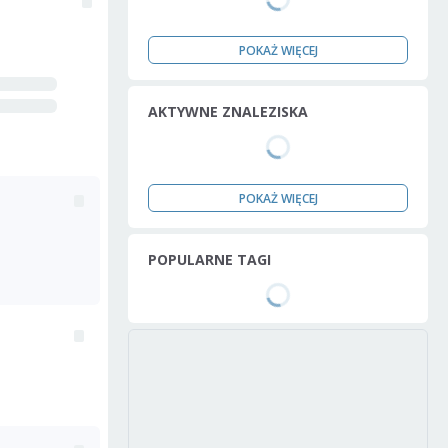
POKAŻ WIĘCEJ
AKTYWNE ZNALEZISKA
POKAŻ WIĘCEJ
POPULARNE TAGI