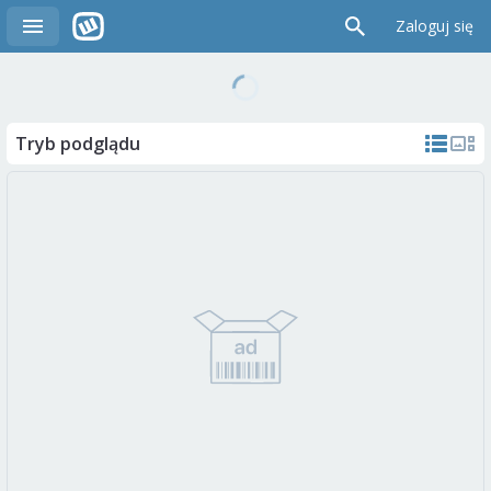
Zaloguj się
Tryb podglądu