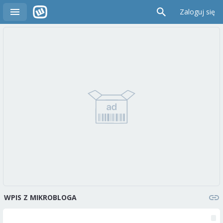
Zaloguj się
WPIS Z MIKROBLOGA