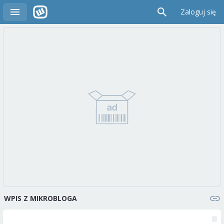
Zaloguj się
WPIS Z MIKROBLOGA