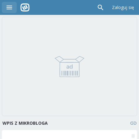
Zaloguj się
WPIS Z MIKROBLOGA