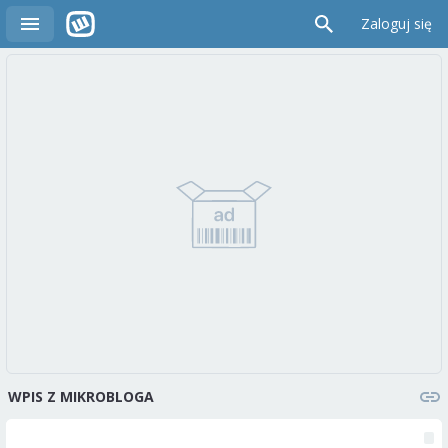
Zaloguj się
WPIS Z MIKROBLOGA