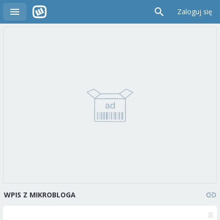
Zaloguj się
WPIS Z MIKROBLOGA