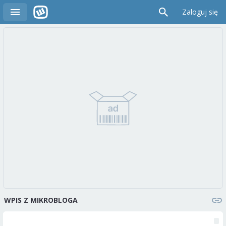
Zaloguj się
WPIS Z MIKROBLOGA