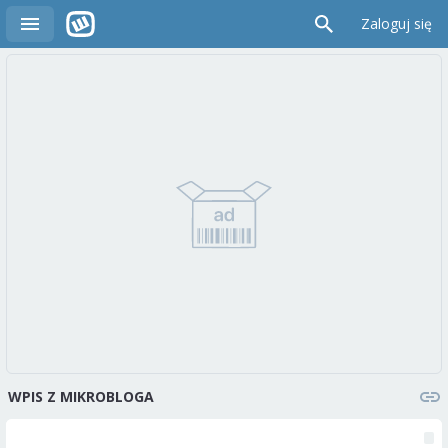
Zaloguj się
WPIS Z MIKROBLOGA