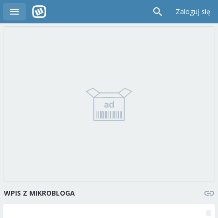
Zaloguj się
WPIS Z MIKROBLOGA