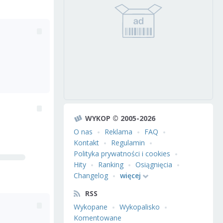
WYKOP © 2005-2026
O nas
Reklama
FAQ
Kontakt
Regulamin
Polityka prywatności i cookies
Hity
Ranking
Osiągnięcia
Changelog
więcej
RSS
Wykopane
Wykopalisko
Komentowane