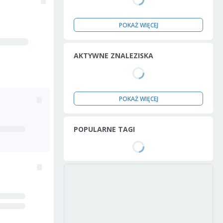
POKAŻ WIĘCEJ
AKTYWNE ZNALEZISKA
POKAŻ WIĘCEJ
POPULARNE TAGI