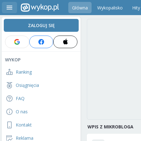
Główna
Wykopalisko
Hity
ZALOGUJ SIĘ
WYKOP
Ranking
Osiągnięcia
FAQ
O nas
Kontakt
WPIS Z MIKROBLOGA
Reklama