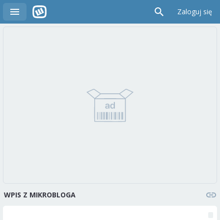
Zaloguj się
WPIS Z MIKROBLOGA