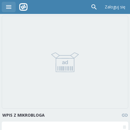
Zaloguj się
WPIS Z MIKROBLOGA