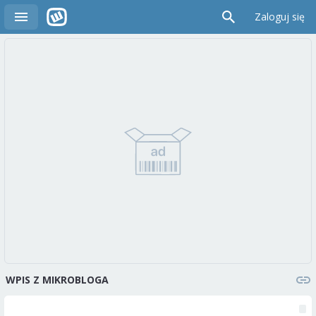
Zaloguj się
WPIS Z MIKROBLOGA