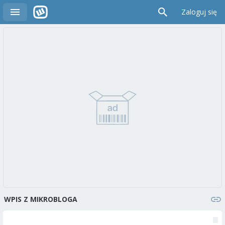
Zaloguj się
WPIS Z MIKROBLOGA