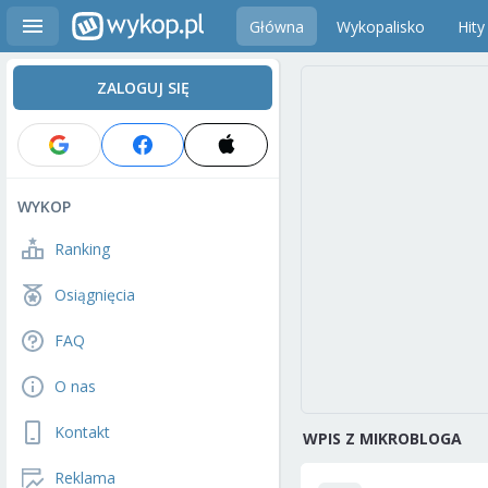
Główna
Wykopalisko
Hity
ZALOGUJ SIĘ
WYKOP
Ranking
Osiągnięcia
FAQ
O nas
Kontakt
WPIS Z MIKROBLOGA
Reklama