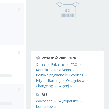
WYKOP © 2005-2026
O nas
Reklama
FAQ
Kontakt
Regulamin
Polityka prywatności i cookies
Hity
Ranking
Osiągnięcia
Changelog
więcej
RSS
Wykopane
Wykopalisko
Komentowane