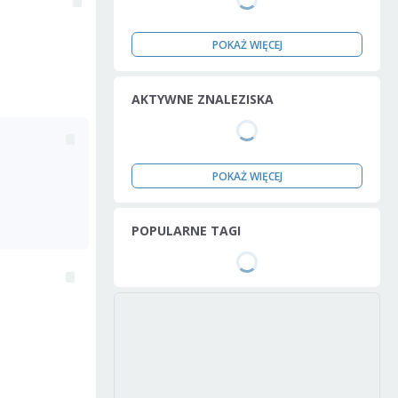
POKAŻ WIĘCEJ
AKTYWNE ZNALEZISKA
POKAŻ WIĘCEJ
POPULARNE TAGI