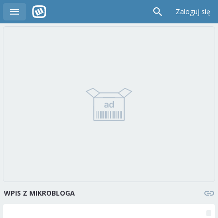
Zaloguj się
WPIS Z MIKROBLOGA