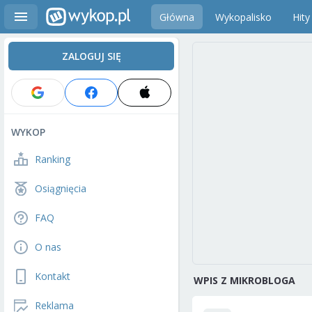
Główna
Wykopalisko
Hity
ZALOGUJ SIĘ
WYKOP
Ranking
Osiągnięcia
FAQ
O nas
Kontakt
WPIS Z MIKROBLOGA
Reklama