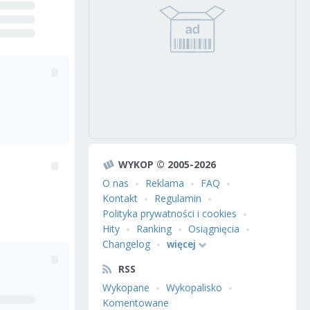
WYKOP © 2005-2026
O nas
Reklama
FAQ
Kontakt
Regulamin
Polityka prywatności i cookies
Hity
Ranking
Osiągnięcia
Changelog
więcej
RSS
Wykopane
Wykopalisko
Komentowane