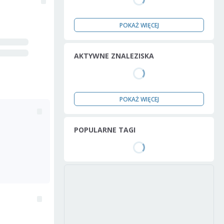
POKAŻ WIĘCEJ
AKTYWNE ZNALEZISKA
POKAŻ WIĘCEJ
POPULARNE TAGI