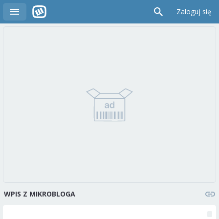
Zaloguj się
WPIS Z MIKROBLOGA