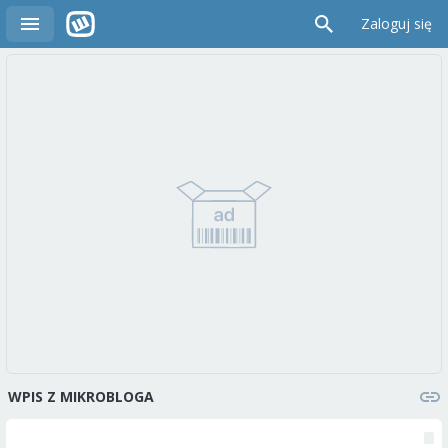
Zaloguj się
WPIS Z MIKROBLOGA