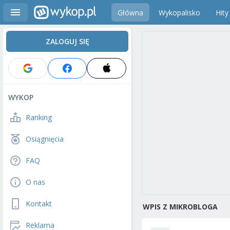
Główna
Wykopalisko
Hity
ZALOGUJ SIĘ
WYKOP
Ranking
Osiągnięcia
FAQ
O nas
Kontakt
WPIS Z MIKROBLOGA
Reklama