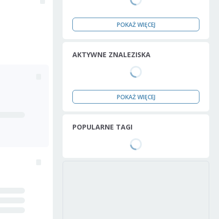
POKAŻ WIĘCEJ
AKTYWNE ZNALEZISKA
POKAŻ WIĘCEJ
POPULARNE TAGI