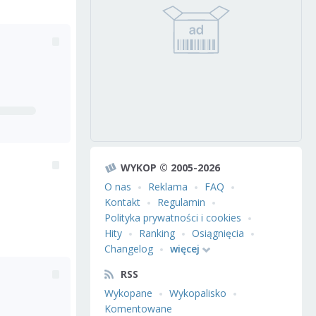
WYKOP © 2005-2026
O nas
Reklama
FAQ
Kontakt
Regulamin
Polityka prywatności i cookies
Hity
Ranking
Osiągnięcia
Changelog
więcej
RSS
Wykopane
Wykopalisko
Komentowane