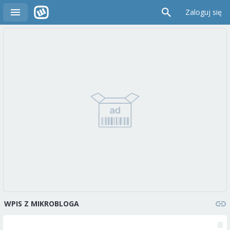
Zaloguj się
WPIS Z MIKROBLOGA