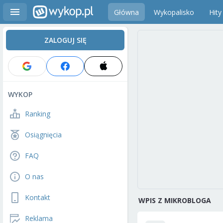
Główna
Wykopalisko
Hity
ZALOGUJ SIĘ
WYKOP
Ranking
Osiągnięcia
FAQ
O nas
Kontakt
WPIS Z MIKROBLOGA
Reklama