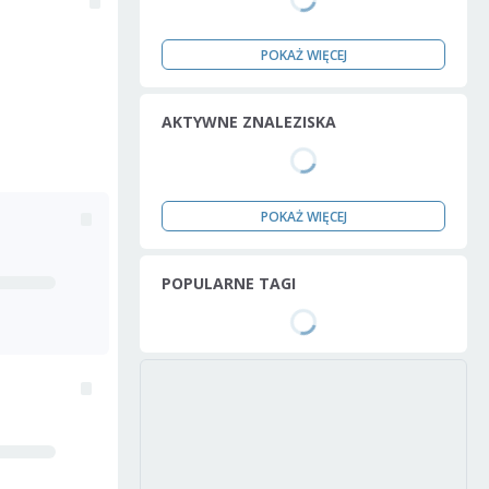
POKAŻ WIĘCEJ
AKTYWNE ZNALEZISKA
POKAŻ WIĘCEJ
POPULARNE TAGI