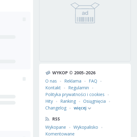
WYKOP © 2005-2026
O nas
Reklama
FAQ
Kontakt
Regulamin
Polityka prywatności i cookies
Hity
Ranking
Osiągnięcia
Changelog
więcej
RSS
Wykopane
Wykopalisko
Komentowane