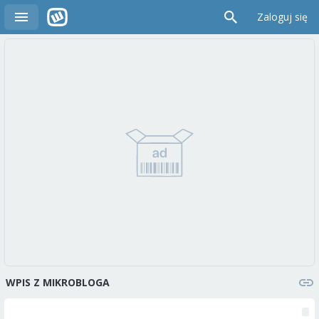
Zaloguj się
WPIS Z MIKROBLOGA