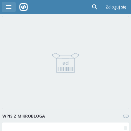
Zaloguj się
WPIS Z MIKROBLOGA