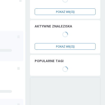
POKAŻ WIĘCEJ
AKTYWNE ZNALEZISKA
POKAŻ WIĘCEJ
POPULARNE TAGI