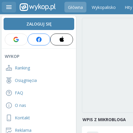
Główna
Wykopalisko
Hity
ZALOGUJ SIĘ
WYKOP
Ranking
Osiągnięcia
FAQ
O nas
Kontakt
WPIS Z MIKROBLOGA
Reklama