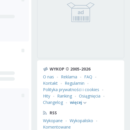
WYKOP © 2005-2026
O nas
Reklama
FAQ
Kontakt
Regulamin
Polityka prywatności i cookies
Hity
Ranking
Osiągnięcia
Changelog
więcej
RSS
Wykopane
Wykopalisko
Komentowane