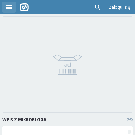
Zaloguj się
WPIS Z MIKROBLOGA