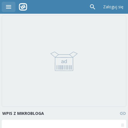
Zaloguj się
WPIS Z MIKROBLOGA