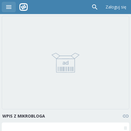
Zaloguj się
WPIS Z MIKROBLOGA