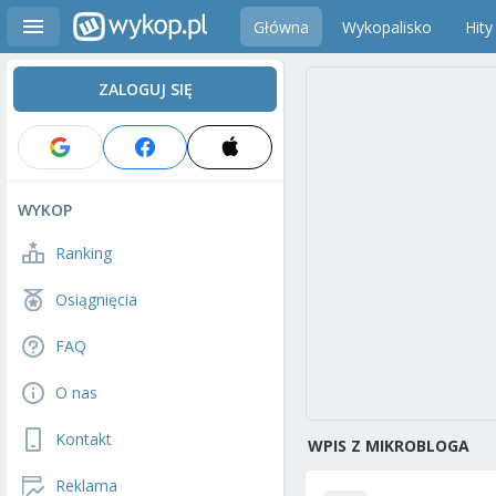
Główna
Wykopalisko
Hity
ZALOGUJ SIĘ
WYKOP
Ranking
Osiągnięcia
FAQ
O nas
Kontakt
WPIS Z MIKROBLOGA
Reklama