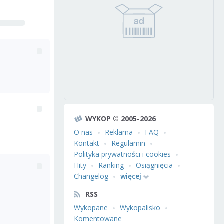
WYKOP © 2005-2026
O nas
Reklama
FAQ
Kontakt
Regulamin
Polityka prywatności i cookies
Hity
Ranking
Osiągnięcia
Changelog
więcej
RSS
Wykopane
Wykopalisko
Komentowane