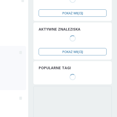
POKAŻ WIĘCEJ
AKTYWNE ZNALEZISKA
POKAŻ WIĘCEJ
POPULARNE TAGI